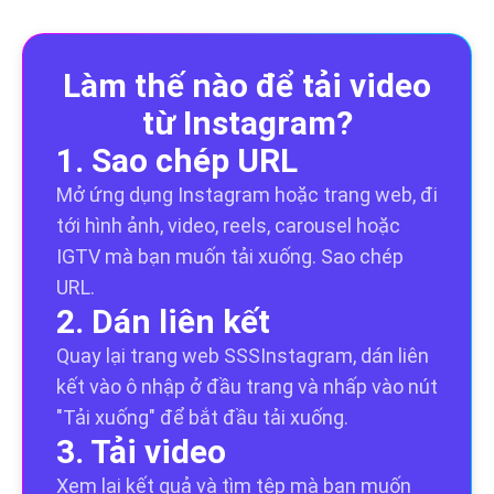
Làm thế nào để tải video
từ Instagram?
1. Sao chép URL
Mở ứng dụng Instagram hoặc trang web, đi
tới hình ảnh, video, reels, carousel hoặc
IGTV mà bạn muốn tải xuống. Sao chép
URL.
2. Dán liên kết
Quay lại trang web SSSInstagram, dán liên
kết vào ô nhập ở đầu trang và nhấp vào nút
"Tải xuống" để bắt đầu tải xuống.
3. Tải video
Xem lại kết quả và tìm tệp mà bạn muốn