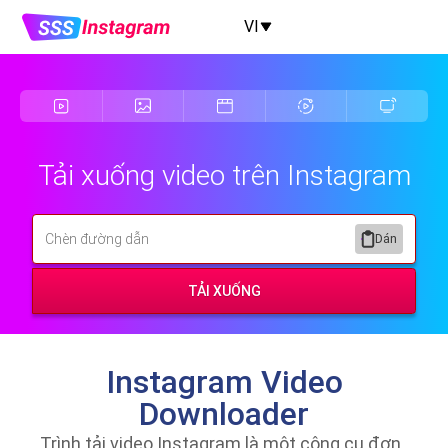
VI
Tải xuống video trên Instagram
Dán
TẢI XUỐNG
Instagram Video
Downloader
Trình tải video Instagram là một công cụ đơn