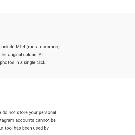
ts include MP4 (most common),
e original upload. All
hotos in a single click.
e do not store your personal
Instagram accounts cannot be
Our tool has been used by