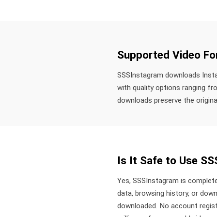
Supported Video Fo
SSSInstagram downloads Instag
with quality options ranging f
downloads preserve the original
Is It Safe to Use S
Yes, SSSInstagram is completel
data, browsing history, or dow
downloaded. No account registra