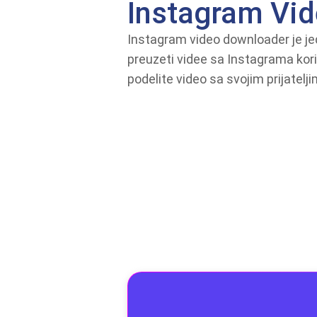
Instagram Vi
Instagram video downloader je jed
preuzeti videe sa Instagrama koris
podelite video sa svojim prijatelji