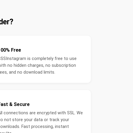
der?
100% Free
SSInstagram is completely free to use
ith no hidden charges, no subscription
ees, and no download limits.
Fast & Secure
ll connections are encrypted with SSL. We
o not store your data or track your
ownloads. Fast processing, instant