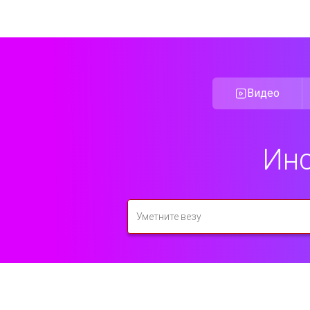
Видео
Инс