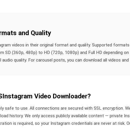
rmats and Quality
ram videos in their original format and quality. Supported forma
rom SD (360p, 480p) to HD (720p, 1080p) and Full HD depending on th
 audio quality. For carousel posts, you can download all videos and p
SSInstagram Video Downloader?
y safe to use. All connections are secured with SSL encryption. W
nload history. We only access publicly available content — private 
tion is required, so your Instagram credentials are never at risk. 