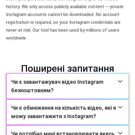
history. We only access publicly available content — private
Instagram accounts cannot be downloaded. No account
registration is required, so your Instagram credentials are
never at risk. Our tool has been used by millions of users
worldwide.
Поширені запитання
Чи є завантажувач відео Instagram
безкоштовним?
Чи є обмеження на кількість відео, які я
можу завантажити з Instagram?
Чи потрібно мені встановлювати якесь