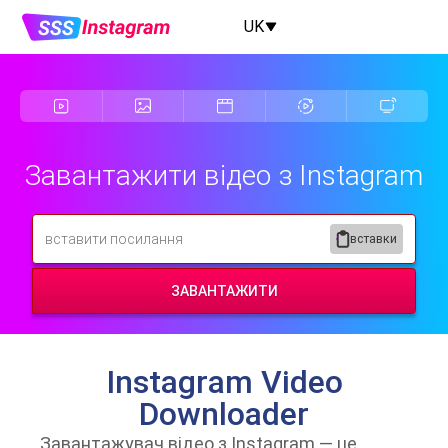
UK
Завантажити відео з Instagram
вставки
ЗАВАНТАЖИТИ
Instagram Video
Downloader
Завантажувач відео з Instagram — це