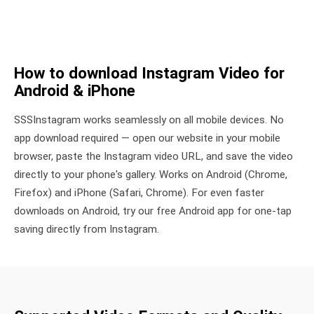
How to download Instagram Video for
Android & iPhone
SSSInstagram works seamlessly on all mobile devices. No
app download required — open our website in your mobile
browser, paste the Instagram video URL, and save the video
directly to your phone's gallery. Works on Android (Chrome,
Firefox) and iPhone (Safari, Chrome). For even faster
downloads on Android, try our free Android app for one-tap
saving directly from Instagram.