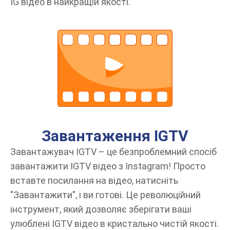
IG відео в найкращій якості.
Завантаження IGTV
Завантажувач IGTV – це безпроблемний спосіб
завантажити IGTV відео з Instagram! Просто
вставте посилання на відео, натисніть
"Завантажити", і ви готові. Це революційний
інструмент, який дозволяє зберігати ваші
улюблені IGTV відео в кристально чистій якості.