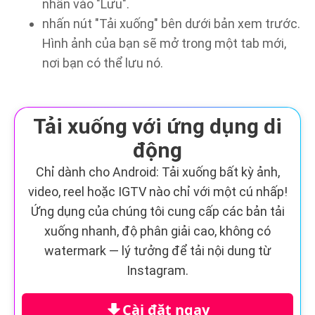
nhấn vào "Lưu".
nhấn nút "Tải xuống" bên dưới bản xem trước.
Hình ảnh của bạn sẽ mở trong một tab mới,
nơi bạn có thể lưu nó.
Tải xuống với ứng dụng di
động
Chỉ dành cho Android: Tải xuống bất kỳ ảnh,
video, reel hoặc IGTV nào chỉ với một cú nhấp!
Ứng dụng của chúng tôi cung cấp các bản tải
xuống nhanh, độ phân giải cao, không có
watermark — lý tưởng để tải nội dung từ
Instagram.
Cài đặt ngay