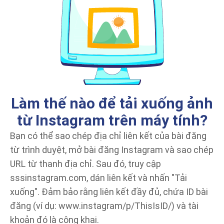
Làm thế nào để tải xuống ảnh
từ Instagram trên máy tính?
Bạn có thể sao chép địa chỉ liên kết của bài đăng
từ trình duyệt, mở bài đăng Instagram và sao chép
URL từ thanh địa chỉ. Sau đó, truy cập
sssinstagram.com, dán liên kết và nhấn "Tải
xuống". Đảm bảo rằng liên kết đầy đủ, chứa ID bài
đăng (ví dụ: www.instagram/p/ThisIsID/) và tài
khoản đó là công khai.