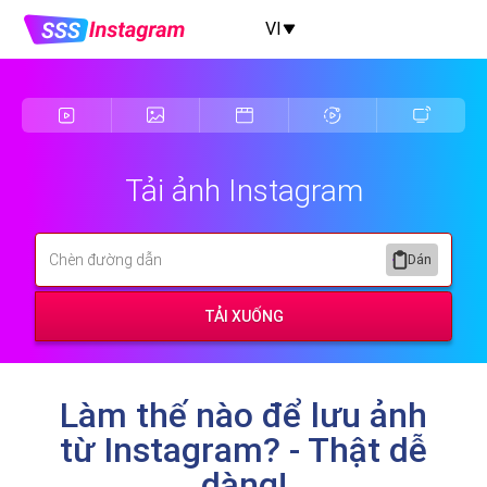
VI
Tải ảnh Instagram
Dán
TẢI XUỐNG
Làm thế nào để lưu ảnh
từ Instagram? - Thật dễ
dàng!