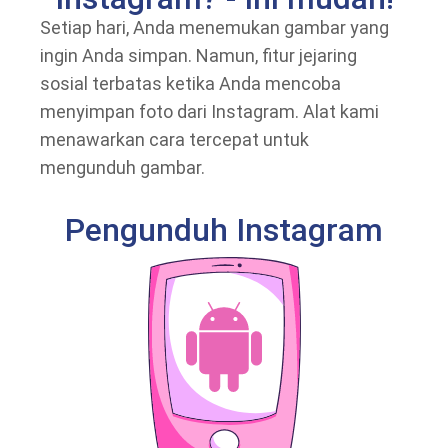
Setiap hari, Anda menemukan gambar yang
ingin Anda simpan. Namun, fitur jejaring
sosial terbatas ketika Anda mencoba
menyimpan foto dari Instagram. Alat kami
menawarkan cara tercepat untuk
mengunduh gambar.
Pengunduh Instagram