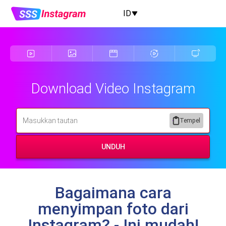
ID
Download Video Instagram
Tempel
UNDUH
Bagaimana cara
menyimpan foto dari
Instagram? - Ini mudah!