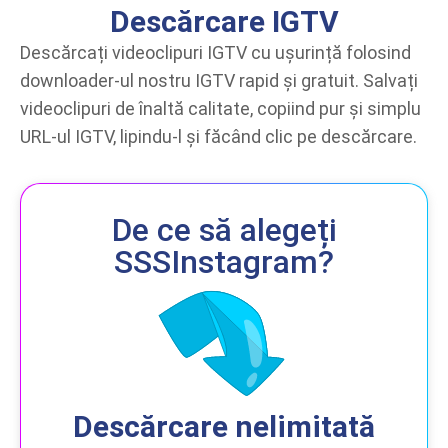
Descărcare IGTV
Descărcați videoclipuri IGTV cu ușurință folosind
downloader-ul nostru IGTV rapid și gratuit. Salvați
videoclipuri de înaltă calitate, copiind pur și simplu
URL-ul IGTV, lipindu-l și făcând clic pe descărcare.
De ce să alegeți
SSSInstagram?
Descărcare nelimitată