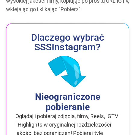
wysokiej jakości filmy, kopiując po prostu URL IGTV,
wklejając go i klikając "Pobierz".
Dlaczego wybrać
SSSInstagram?
Nieograniczone
pobieranie
Oglądaj i pobieraj zdjęcia, filmy, Reels, IGTV
i Highlights w oryginalnej rozdzielczości i
jakości bez ograniczeń! Pobieraj tyle