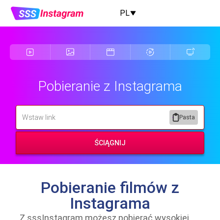
PL
Pobieranie z Instagrama
Pasta
ŚCIĄGNIJ
Pobieranie filmów z
Instagrama
Z sssInstagram możesz pobierać wysokiej