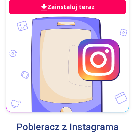
Zainstaluj teraz
Pobieracz z Instagrama