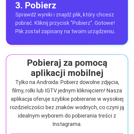
3. Pobierz
Sprawdź wyniki i znajdź plik, który chcesz
pobrać. Kliknij przycisk "Pobierz". Gotowe!
Plik został zapisany na twoim urządzeniu.
Pobieraj za pomocą
aplikacji mobilnej
Tylko na Androida: Pobierz dowolne zdjęcia,
filmy, rolki lub IGTV jednym kliknięciem! Nasza
aplikacja oferuje szybkie pobieranie w wysokiej
rozdzielczości bez znaków wodnych, co czyni ją
idealnym wyborem do pobierania treści z
Instagrama.