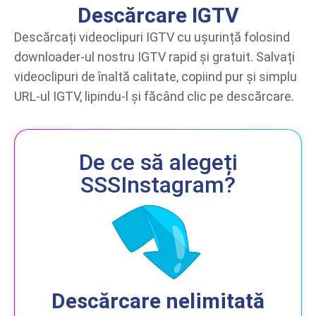
Descărcare IGTV
Descărcați videoclipuri IGTV cu ușurință folosind
downloader-ul nostru IGTV rapid și gratuit. Salvați
videoclipuri de înaltă calitate, copiind pur și simplu
URL-ul IGTV, lipindu-l și făcând clic pe descărcare.
De ce să alegeți
SSSInstagram?
Descărcare nelimitată