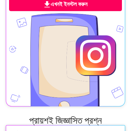
এখনই ইনস্টল করুন
প্রায়শই জিজ্ঞাসিত প্রশ্ন