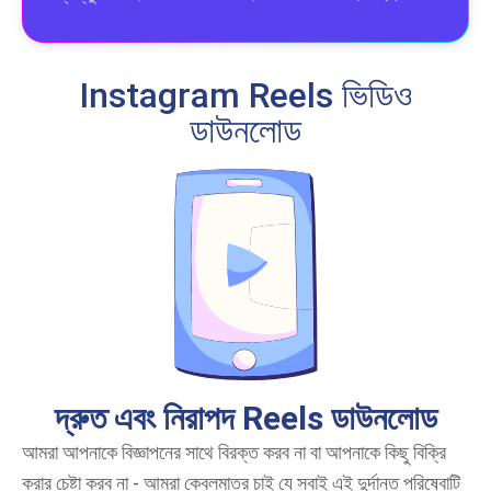
Instagram Reels ভিডিও
ডাউনলোড
দ্রুত এবং নিরাপদ Reels ডাউনলোড
আমরা আপনাকে বিজ্ঞাপনের সাথে বিরক্ত করব না বা আপনাকে কিছু বিক্রি
করার চেষ্টা করব না - আমরা কেবলমাত্র চাই যে সবাই এই দুর্দান্ত পরিষেবাটি