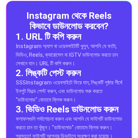
Instagram থেকে Reels
কিভাবে ডাউনলোড করবেন?
1. URL টি কপি করুন
Instagram অ্যাপ বা ওয়েবসাইটটি খুলুন, আপনি যে ফটো,
ভিডিও, Reels, ক্যারোসেল বা IGTV ডাউনলোড করতে চান
সেখানে যান। URL টি কপি করুন।
2. লিঙ্কটি পেস্ট করুন
SSSInstagram ওয়েবসাইটে ফিরে যান, লিঙ্কটি পৃষ্ঠার শীর্ষে
ইনপুট ফিল্ডে পেস্ট করুন, এবং ডাউনলোড শুরু করতে
"ডাউনলোড" বোতামে ক্লিক করুন।
3. ভিডিও Reels ডাউনলোড করুন
ফলাফলগুলি পর্যালোচনা করুন এবং আপনি যে ফাইলটি ডাউনলোড
করতে চান তা খুঁজুন। "ডাউনলোড" বোতামে ক্লিক করুন।
প্রস্তুত! ফাইলটি আপনার ডিভাইসে সংরক্ষণ করা হয়েছে।