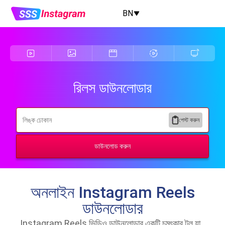
BN
রিলস ডাউনলোডার
পেস্ট করুন
ডাউনলোড করুন
অনলাইন Instagram Reels
ডাউনলোডার
Instagram Reels ভিডিও ডাউনলোডার একটি চমৎকার টুল যা